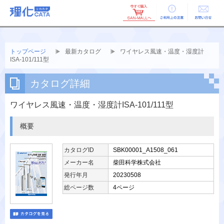
ご利用上の
お問い合せ
注意
トップページ
最新カタログ
ワイヤレス風速・温度・湿度計
ISA-101/111型
カタログ詳細
ワイヤレス風速・温度・湿度計ISA-101/111型
概要
カタログID
SBK00001_A1508_061
メーカー名
柴田科学株式会社
発行年月
20230508
総ページ数
4ページ