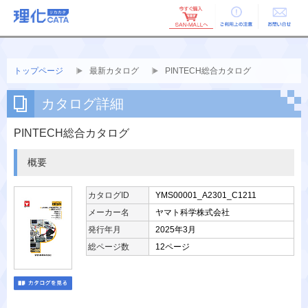
ご利用上の
お問い合せ
注意
トップページ
最新カタログ
PINTECH総合カタログ
カタログ詳細
PINTECH総合カタログ
概要
カタログID
YMS00001_A2301_C1211
メーカー名
ヤマト科学株式会社
発行年月
2025年3月
総ページ数
12ページ