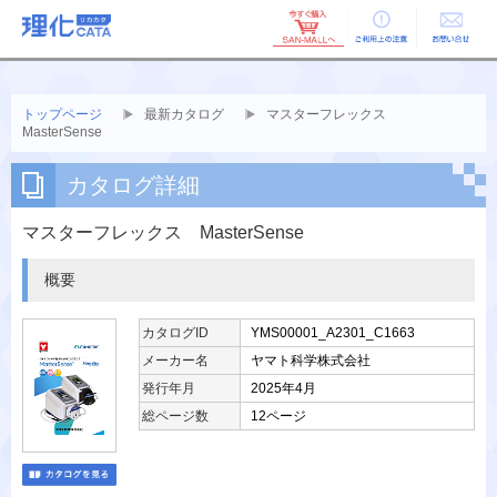
ご利用上の
お問い合せ
注意
トップページ
最新カタログ
マスターフレックス
MasterSense
カタログ詳細
マスターフレックス MasterSense
概要
カタログID
YMS00001_A2301_C1663
メーカー名
ヤマト科学株式会社
発行年月
2025年4月
総ページ数
12ページ